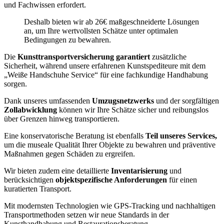
und Fachwissen erfordert.
Deshalb bieten wir ab 26€ maßgeschneiderte Lösungen
an, um Ihre wertvollsten Schätze unter optimalen
Bedingungen zu bewahren.
Die
Kunsttransportversicherung garantiert
zusätzliche
Sicherheit, während unsere erfahrenen Kunstspediteure mit dem
„Weiße Handschuhe Service“ für eine fachkundige Handhabung
sorgen.
Dank unseres umfassenden
Umzugsnetzwerks
und der sorgfältigen
Zollabwicklung
können wir Ihre Schätze sicher und reibungslos
über Grenzen hinweg transportieren.
Eine konservatorische Beratung ist ebenfalls
Teil unseres Services,
um die museale Qualität Ihrer Objekte zu bewahren und präventive
Maßnahmen gegen Schäden zu ergreifen.
Wir bieten zudem eine detaillierte
Inventarisierung
und
berücksichtigen
objektspezifische Anforderungen
für einen
kuratierten Transport.
Mit modernsten Technologien wie GPS-Tracking und nachhaltigen
Transportmethoden setzen wir neue Standards in der
Kunsthandhabung und Restaurationsberatung.