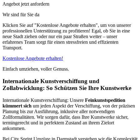
Angebot jetzt anfordern
Wir sind für Sie da
Klicken Sie auf "Kostenlose Angebote erhalten", um von unserer
professionellen Unterstützung zu profitieren! Egal, ob Sie in eine
neue Stadt ziehen oder nur ein paar Straßen weiter – unser
erfahrenes Team sorgt für einen stressfreien und effizienten
Transport.
Kostenlose Angebote erhalten!
Einfach umziehen, voller Genuss.
Internationale Kunstverschiffung und
Zollabwicklung: So Schützen Sie Ihre Kunstwerke
Internationale Kunstverschiffung: Unsere
Feinkunstspedition
kümmert sich
um jeden Aspekt der Verschiffung, von der präzisen
Planung bis zur Ausführung, inklusive aller notwendigen
Zollformalitäten. Wir sorgen dafür, dass Ihre Kunstwerke sicher,
termingerecht und in perfektem Zustand an ihrem Zielort
ankommen.
Bei City Sprint Umzüge in Darmstadt verstehen wir die Komplexität