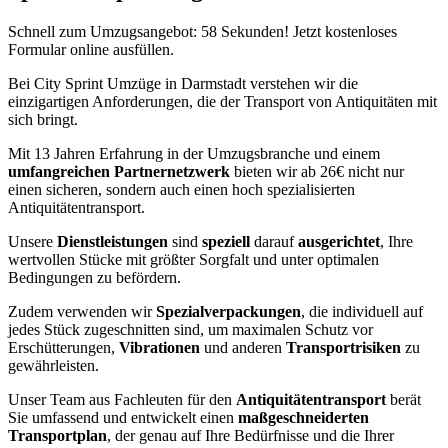
Schnell zum Umzugsangebot: 58 Sekunden! Jetzt kostenloses
Formular online ausfüllen.
Bei City Sprint Umzüge in Darmstadt verstehen wir die
einzigartigen Anforderungen, die der Transport von Antiquitäten mit
sich bringt.
Mit 13 Jahren Erfahrung in der Umzugsbranche und einem
umfangreichen Partnernetzwerk
bieten wir ab 26€ nicht nur
einen sicheren, sondern auch einen hoch spezialisierten
Antiquitätentransport.
Unsere
Dienstleistungen
sind
speziell
darauf
ausgerichtet
, Ihre
wertvollen Stücke mit größter Sorgfalt und unter optimalen
Bedingungen zu befördern.
Zudem verwenden wir
Spezialverpackungen
, die individuell auf
jedes Stück zugeschnitten sind, um maximalen Schutz vor
Erschütterungen,
Vibrationen
und anderen
Transportrisiken
zu
gewährleisten.
Unser Team aus Fachleuten für den
Antiquitätentransport
berät
Sie umfassend und entwickelt einen
maßgeschneiderten
Transportplan
, der genau auf Ihre Bedürfnisse und die Ihrer