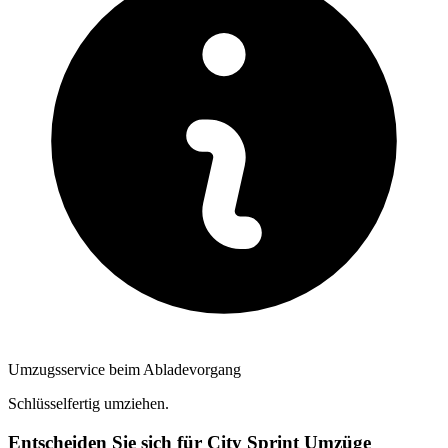
Umzugsservice beim Abladevorgang
Schlüsselfertig umziehen.
Entscheiden Sie sich für City Sprint Umzüge