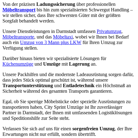
Von der präzisen
Ladungssicherung
über professionellen
Möbeltransport
bis hin zum spezialisierten Schwergut Handling –
wir stellen sicher, dass Ihre schwersten Güter mit der größten
Sorgfalt behandelt werden.
Unsere Dienstleistungen in Darmstadt umfassen
Privatumzug
,
Möbeltransporte
, und das
Möbeltaxi
, wobei wir Ihnen bei Bedarf
auch ein
Umzug von 3 Mann plus LKW
für Ihren Umzug zur
Verfügung stellen.
Darüber hinaus bieten wir spezialisierte Lösungen für
Küchenumzüge
und
Umzüge
mit
Lagerung
an.
Unsere Packhilfen und die modernste Ladeausrüstung sorgen dafür,
dass jedes Stück optimal geschützt ist, während unsere
Transportunterstützung
und
Entladetechnik
ein Höchstmaß an
Sicherheit während des gesamten Transports garantieren.
Egal, ob Sie sperrige Möbelstücke oder spezielle Ausrüstungen zu
transportieren haben, City Sprint Umzüge ist Ihr zuverlässiger
Partner in Darmstadt, der Ihnen mit umfassenden Logistiklösungen
und Speditionshilfe zur Seite steht.
Verlassen Sie sich auf uns für einen
sorgenfreien Umzug
, der Ihre
Erwartungen nicht nur erfüllt, sondern übertrifft.