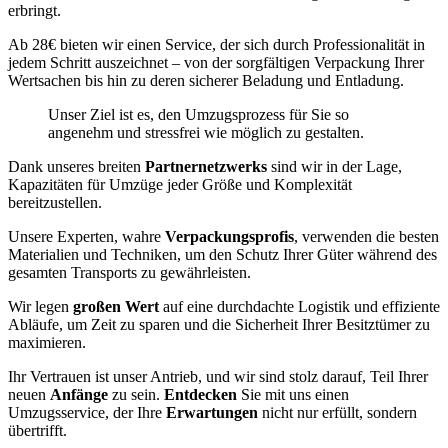
erbringt.
Ab 28€ bieten wir einen Service, der sich durch Professionalität in
jedem Schritt auszeichnet – von der sorgfältigen Verpackung Ihrer
Wertsachen bis hin zu deren sicherer Beladung und Entladung.
Unser Ziel ist es, den Umzugsprozess für Sie so
angenehm und stressfrei wie möglich zu gestalten.
Dank unseres breiten
Partnernetzwerks
sind wir in der Lage,
Kapazitäten für Umzüge jeder Größe und Komplexität
bereitzustellen.
Unsere Experten, wahre
Verpackungsprofis
, verwenden die besten
Materialien und Techniken, um den Schutz Ihrer Güter während des
gesamten Transports zu gewährleisten.
Wir legen
großen Wert
auf eine durchdachte Logistik und effiziente
Abläufe, um Zeit zu sparen und die Sicherheit Ihrer Besitztümer zu
maximieren.
Ihr Vertrauen ist unser Antrieb, und wir sind stolz darauf, Teil Ihrer
neuen
Anfänge
zu sein.
Entdecken
Sie mit uns einen
Umzugsservice, der Ihre
Erwartungen
nicht nur erfüllt, sondern
übertrifft.