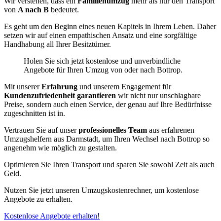
Wir verstehen, dass ein
Familienumzug
mehr als nur den Transport
von
A nach B
bedeutet.
Es geht um den Beginn eines neuen Kapitels in Ihrem Leben. Daher
setzen wir auf einen empathischen Ansatz und eine sorgfältige
Handhabung all Ihrer Besitztümer.
Holen Sie sich jetzt kostenlose und unverbindliche
Angebote für Ihren Umzug von oder nach Bottrop.
Mit unserer
Erfahrung
und unserem Engagement für
Kundenzufriedenheit garantieren
wir nicht nur unschlagbare
Preise, sondern auch einen Service, der genau auf Ihre Bedürfnisse
zugeschnitten ist in.
Vertrauen Sie auf unser
professionelles Team
aus erfahrenen
Umzugshelfern aus Darmstadt, um Ihren Wechsel nach Bottrop so
angenehm wie möglich zu gestalten.
Optimieren Sie Ihren Transport und sparen Sie sowohl Zeit als auch
Geld.
Nutzen Sie jetzt unseren Umzugskostenrechner, um kostenlose
Angebote zu erhalten.
Kostenlose Angebote erhalten!