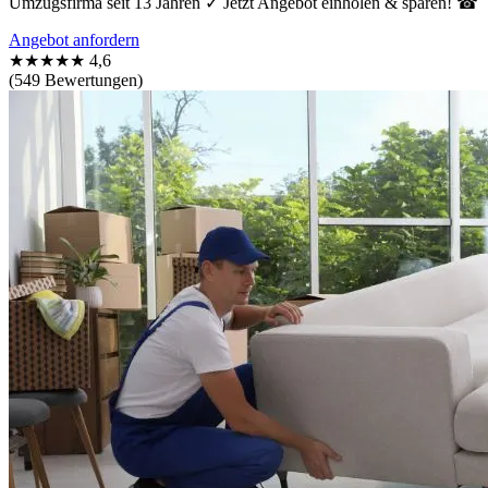
Umzugsfirma seit 13 Jahren ✓ Jetzt Angebot einholen & sparen! ☎
Angebot anfordern
★★★★★
4,6
(549 Bewertungen)