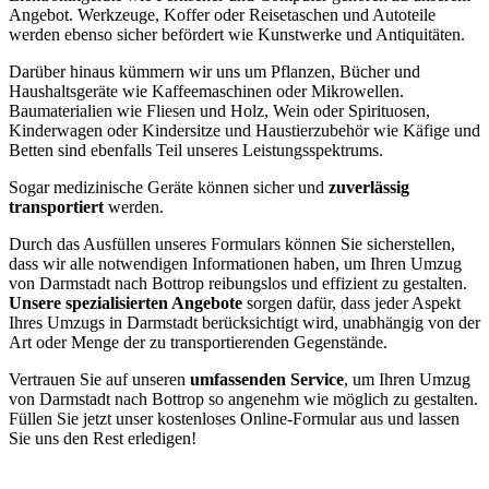
Angebot. Werkzeuge, Koffer oder Reisetaschen und Autoteile
werden ebenso sicher befördert wie Kunstwerke und Antiquitäten.
Darüber hinaus kümmern wir uns um Pflanzen, Bücher und
Haushaltsgeräte wie Kaffeemaschinen oder Mikrowellen.
Baumaterialien wie Fliesen und Holz, Wein oder Spirituosen,
Kinderwagen oder Kindersitze und Haustierzubehör wie Käfige und
Betten sind ebenfalls Teil unseres Leistungsspektrums.
Sogar medizinische Geräte können sicher und
zuverlässig
transportiert
werden.
Durch das Ausfüllen unseres Formulars können Sie sicherstellen,
dass wir alle notwendigen Informationen haben, um Ihren Umzug
von Darmstadt nach Bottrop reibungslos und effizient zu gestalten.
Unsere spezialisierten Angebote
sorgen dafür, dass jeder Aspekt
Ihres Umzugs in Darmstadt berücksichtigt wird, unabhängig von der
Art oder Menge der zu transportierenden Gegenstände.
Vertrauen Sie auf unseren
umfassenden Service
, um Ihren Umzug
von Darmstadt nach Bottrop so angenehm wie möglich zu gestalten.
Füllen Sie jetzt unser kostenloses Online-Formular aus und lassen
Sie uns den Rest erledigen!