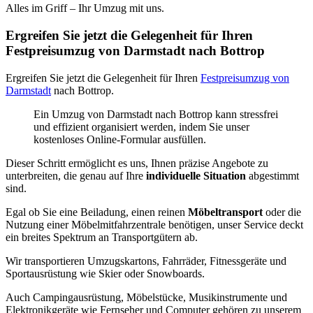
Alles im Griff – Ihr Umzug mit uns.
Ergreifen Sie jetzt die Gelegenheit für Ihren
Festpreisumzug von Darmstadt nach Bottrop
Ergreifen Sie jetzt die Gelegenheit für Ihren
Festpreisumzug von
Darmstadt
nach Bottrop.
Ein Umzug von Darmstadt nach Bottrop kann stressfrei
und effizient organisiert werden, indem Sie unser
kostenloses Online-Formular ausfüllen.
Dieser Schritt ermöglicht es uns, Ihnen präzise Angebote zu
unterbreiten, die genau auf Ihre
individuelle Situation
abgestimmt
sind.
Egal ob Sie eine Beiladung, einen reinen
Möbeltransport
oder die
Nutzung einer Möbelmitfahrzentrale benötigen, unser Service deckt
ein breites Spektrum an Transportgütern ab.
Wir transportieren Umzugskartons, Fahrräder, Fitnessgeräte und
Sportausrüstung wie Skier oder Snowboards.
Auch Campingausrüstung, Möbelstücke, Musikinstrumente und
Elektronikgeräte wie Fernseher und Computer gehören zu unserem