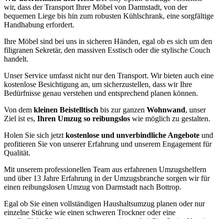
wir, dass der Transport Ihrer Möbel von Darmstadt, von der
bequemen Liege bis hin zum robusten Kühlschrank, eine sorgfältige
Handhabung erfordert.
Ihre Möbel sind bei uns in sicheren Händen, egal ob es sich um den
filigranen Sekretär, den massiven Esstisch oder die stylische Couch
handelt.
Unser Service umfasst nicht nur den Transport. Wir bieten auch eine
kostenlose Besichtigung an, um sicherzustellen, dass wir Ihre
Bedürfnisse genau verstehen und entsprechend planen können.
Von dem
kleinen Beistelltisch
bis zur ganzen
Wohnwand
, unser
Ziel ist es,
Ihren Umzug so reibungslos
wie möglich zu gestalten.
Holen Sie sich jetzt
kostenlose und unverbindliche Angebote
und
profitieren Sie von unserer Erfahrung und unserem Engagement für
Qualität.
Mit unserem professionellen Team aus erfahrenen Umzugshelfern
und über 13 Jahre Erfahrung in der Umzugsbranche sorgen wir für
einen reibungslosen Umzug von Darmstadt nach Bottrop.
Egal ob Sie einen vollständigen Haushaltsumzug planen oder nur
einzelne Stücke wie einen schweren Trockner oder eine