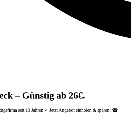
ck – Günstig ab 26€.
gsfirma seit 13 Jahren ✓ Jetzt Angebot einholen & sparen! ☎