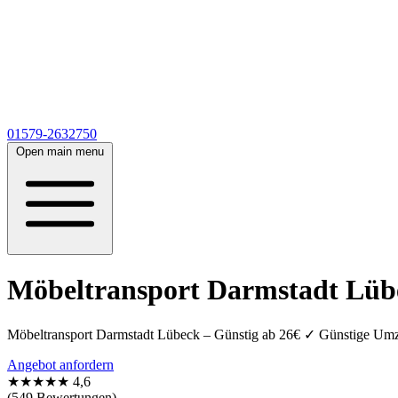
01579-2632750
Open main menu
Möbeltransport Darmstadt Lübe
Möbeltransport Darmstadt Lübeck – Günstig ab 26€ ✓ Günstige Umzu
Angebot anfordern
★★★★★
4,6
(549 Bewertungen)