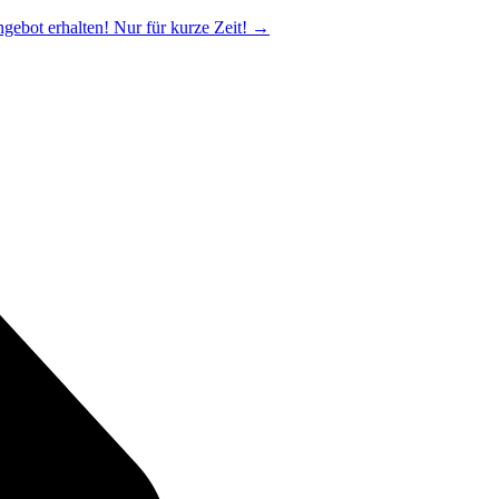
ngebot erhalten! Nur für kurze Zeit!
→