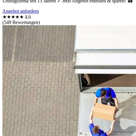
Umzugsfirma seit 13 Jahren ✓ Jetzt Angebot einholen & sparen! ☎
Angebot anfordern
★★★★★
4,6
(549 Bewertungen)