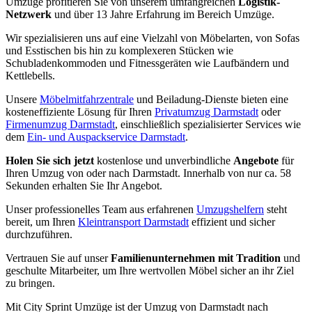
Umzüge profitieren Sie von unserem umfangreichen
Logistik-
Netzwerk
und über 13 Jahre Erfahrung im Bereich Umzüge.
Wir spezialisieren uns auf eine Vielzahl von Möbelarten, von Sofas
und Esstischen bis hin zu komplexeren Stücken wie
Schubladenkommoden und Fitnessgeräten wie Laufbändern und
Kettlebells.
Unsere
Möbelmitfahrzentrale
und Beiladung-Dienste bieten eine
kosteneffiziente Lösung für Ihren
Privatumzug Darmstadt
oder
Firmenumzug Darmstadt
, einschließlich spezialisierter Services wie
dem
Ein- und Auspackservice Darmstadt
.
Holen Sie sich jetzt
kostenlose und unverbindliche
Angebote
für
Ihren Umzug von oder nach Darmstadt. Innerhalb von nur ca. 58
Sekunden erhalten Sie Ihr Angebot.
Unser professionelles Team aus erfahrenen
Umzugshelfern
steht
bereit, um Ihren
Kleintransport Darmstadt
effizient und sicher
durchzuführen.
Vertrauen Sie auf unser
Familienunternehmen mit Tradition
und
geschulte Mitarbeiter, um Ihre wertvollen Möbel sicher an ihr Ziel
zu bringen.
Mit City Sprint Umzüge ist der Umzug von Darmstadt nach