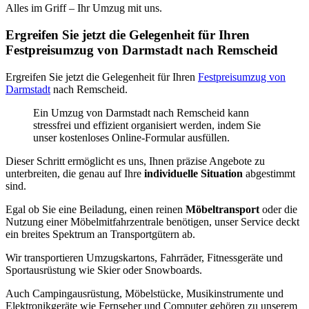
Alles im Griff – Ihr Umzug mit uns.
Ergreifen Sie jetzt die Gelegenheit für Ihren
Festpreisumzug von Darmstadt nach Remscheid
Ergreifen Sie jetzt die Gelegenheit für Ihren
Festpreisumzug von
Darmstadt
nach Remscheid.
Ein Umzug von Darmstadt nach Remscheid kann
stressfrei und effizient organisiert werden, indem Sie
unser kostenloses Online-Formular ausfüllen.
Dieser Schritt ermöglicht es uns, Ihnen präzise Angebote zu
unterbreiten, die genau auf Ihre
individuelle Situation
abgestimmt
sind.
Egal ob Sie eine Beiladung, einen reinen
Möbeltransport
oder die
Nutzung einer Möbelmitfahrzentrale benötigen, unser Service deckt
ein breites Spektrum an Transportgütern ab.
Wir transportieren Umzugskartons, Fahrräder, Fitnessgeräte und
Sportausrüstung wie Skier oder Snowboards.
Auch Campingausrüstung, Möbelstücke, Musikinstrumente und
Elektronikgeräte wie Fernseher und Computer gehören zu unserem