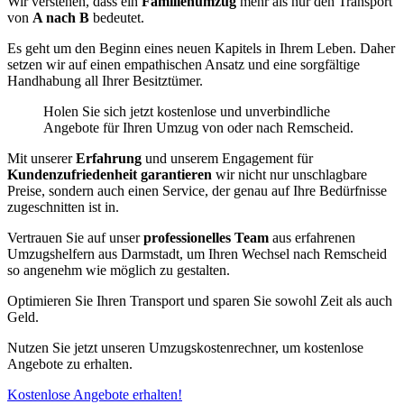
Wir verstehen, dass ein
Familienumzug
mehr als nur den Transport
von
A nach B
bedeutet.
Es geht um den Beginn eines neuen Kapitels in Ihrem Leben. Daher
setzen wir auf einen empathischen Ansatz und eine sorgfältige
Handhabung all Ihrer Besitztümer.
Holen Sie sich jetzt kostenlose und unverbindliche
Angebote für Ihren Umzug von oder nach Remscheid.
Mit unserer
Erfahrung
und unserem Engagement für
Kundenzufriedenheit garantieren
wir nicht nur unschlagbare
Preise, sondern auch einen Service, der genau auf Ihre Bedürfnisse
zugeschnitten ist in.
Vertrauen Sie auf unser
professionelles Team
aus erfahrenen
Umzugshelfern aus Darmstadt, um Ihren Wechsel nach Remscheid
so angenehm wie möglich zu gestalten.
Optimieren Sie Ihren Transport und sparen Sie sowohl Zeit als auch
Geld.
Nutzen Sie jetzt unseren Umzugskostenrechner, um kostenlose
Angebote zu erhalten.
Kostenlose Angebote erhalten!